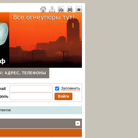
Ы: АДРЕС, ТЕЛЕФОНЫ
Запомнить
ail
роль
тветов