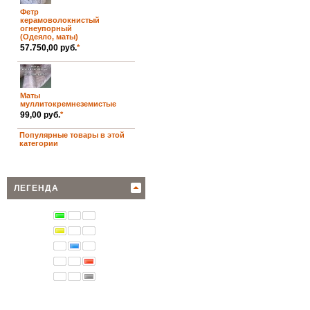
Фетр
керамоволокнистый
огнеупорный
(Одеяло, маты)
57.750,00 руб.
*
Маты
муллитокремнеземистые
99,00 руб.
*
Популярные товары в этой
категории
ЛЕГЕНДА