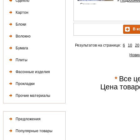
»
Подробне
Одеяло
»
Сравнить
Картон
Блоки
В к
Волокно
Результатов на странице:
6
10
20
Бумага
Нови
Плиты
Фасонные изделия
*
Все це
Прокладки
Цена товар
Прочие материалы
Предложения
Популярные товары