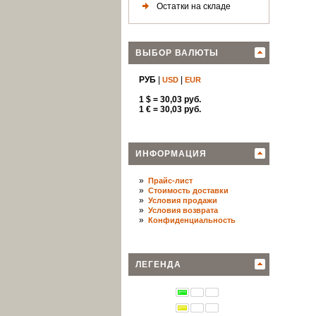
Остатки на складе
ВЫБОР ВАЛЮТЫ
РУБ
|
|
USD
EUR
1 $ = 30,03 руб.
1 € = 30,03 руб.
ИНФОРМАЦИЯ
»
Прайс-лист
»
Стоимость доставки
»
Условия продажи
»
Условия возврата
»
Конфиденциальность
ЛЕГЕНДА