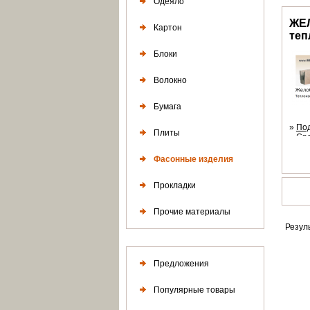
Одеяло
ЖЕЛ
Картон
теп
Блоки
Волокно
Бумага
»
По
Плиты
»
Ср
Фасонные изделия
Прокладки
Прочие материалы
Резул
Предложения
Популярные товары