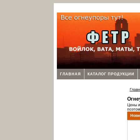
ГЛАВНАЯ
КАТАЛОГ ПРОДУКЦИИ
Глав
Огне
Цены и
поэтом
Нови