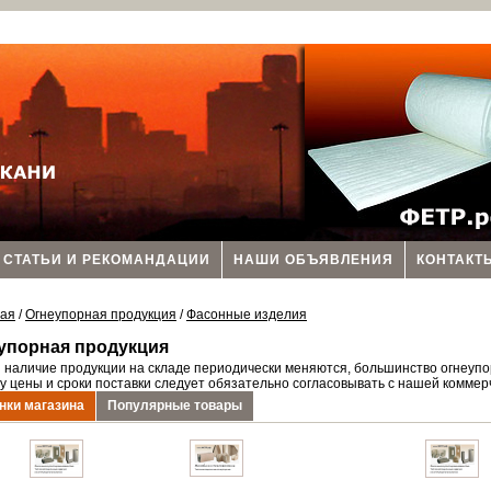
СТАТЬИ И РЕКОМАНДАЦИИ
НАШИ ОБЪЯВЛЕНИЯ
КОНТАКТ
ная
/
Огнеупорная продукция
/
Фасонные изделия
упорная продукция
 наличие продукции на складе периодически меняются, большинство огнеупо
у цены и сроки поставки следует обязательно согласовывать с нашей коммерч
нки магазина
Популярные товары