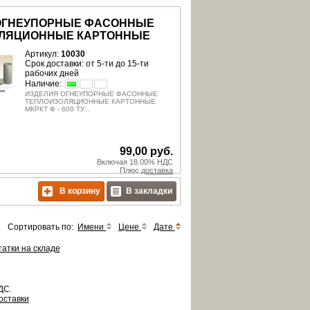
ОГНЕУПОРНЫЕ ФАСОННЫЕ
ЛЯЦИОННЫЕ КАРТОННЫЕ
Артикул:
10030
Срок доставки: от 5-ти до 15-ти
рабочих дней
Наличие:
ИЗДЕЛИЯ ОГНЕУПОРНЫЕ ФАСОННЫЕ
ТЕПЛОИЗОЛЯЦИОННЫЕ КАРТОННЫЕ
МКРКТ Ф - 600 ТУ...
99,00 руб.
Включая 18.00% НДС
Плюс
доставка
В корзину
В закладки
Сортировать по:
Имени
Цене
Дате
татки на складе
ДС.
оставки