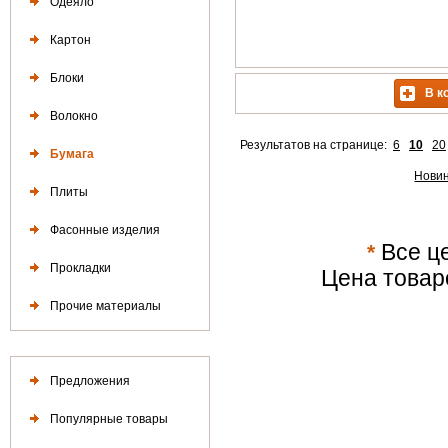
Одеяло
Картон
Блоки
В к
Волокно
Результатов на странице:
6
10
20
Бумага
Нови
Плиты
Фасонные изделия
*
Все це
Прокладки
Цена товар
Прочие материалы
Предложения
Популярные товары