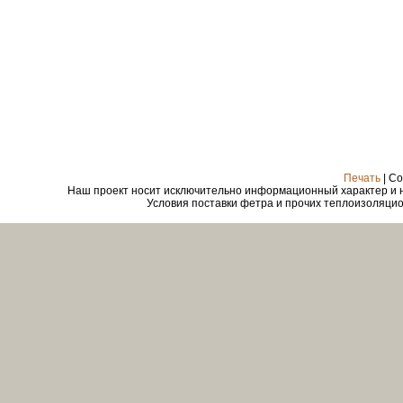
Печать
| Co
Наш проект носит исключительно информационный характер и ни
Условия поставки фетра и прочих теплоизоляцио