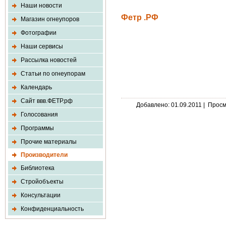
Наши новости
Фетр .РФ
Магазин огнеупоров
Фотографии
Наши сервисы
Рассылка новостей
Статьи по огнеупорам
Календарь
Сайт ввв.ФЕТР.рф
Добавлено: 01.09.2011 | Прос
Голосования
Программы
Прочие материалы
Производители
Библиотека
Стройобъекты
Консультации
Конфиденциальность