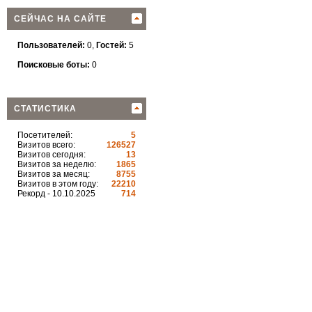
СЕЙЧАС НА САЙТЕ
Пользователей:
0,
Гостей:
5
Поисковые боты:
0
СТАТИСТИКА
Посетителей:
5
Визитов всего:
126527
Визитов сегодня:
13
Визитов за неделю:
1865
Визитов за месяц:
8755
Визитов в этом году:
22210
Рекорд - 10.10.2025
714