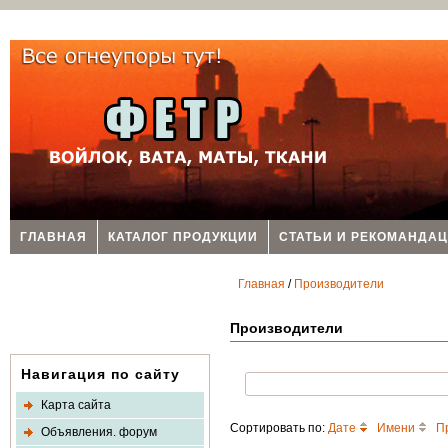
ГЛАВНАЯ
КАТАЛОГ ПРОДУКЦИИ
СТАТЬИ И РЕКОМАНДА
Главная
/
Производители
Производители
Навигация по сайту
Карта сайта
Сортировать по:
Дате
Имени
П
Объявления. форум